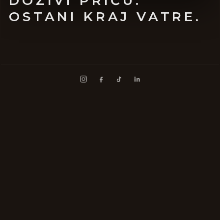
DOŽIVI PRIČU.
OSTANI KRAJ VATRE.