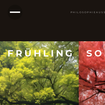
PHILOSOPHIE
AUS
FRÜHLING
S