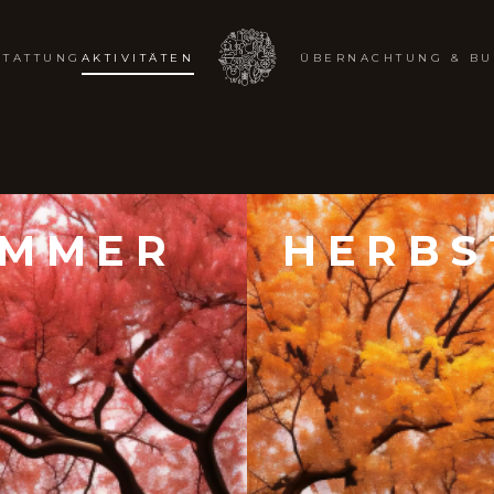
STATTUNG
AKTIVITÄTEN
ÜBERNACHTUNG & B
OMMER
HERBS