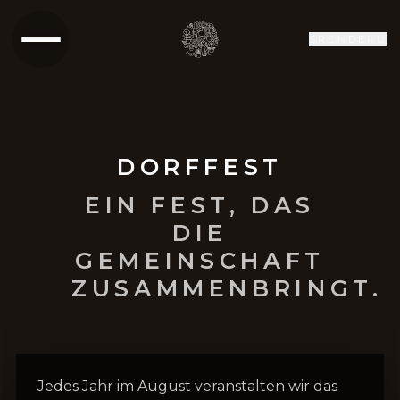
SR
EN
DE
RU
DORFFEST
EIN FEST, DAS
DIE
GEMEINSCHAFT
ZUSAMMENBRINGT.
Jedes Jahr im August veranstalten wir das