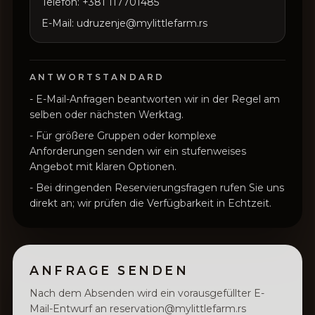
Telefon: +381 117701485
E-Mail: udruzenje@mylittlefarm.rs
ANTWORTSTANDARD
-
E-Mail-Anfragen beantworten wir in der Regel am
selben oder nächsten Werktag.
-
Für größere Gruppen oder komplexe
Anforderungen senden wir ein stufenweises
Angebot mit klaren Optionen.
-
Bei dringenden Reservierungsfragen rufen Sie uns
direkt an; wir prüfen die Verfügbarkeit in Echtzeit.
ANFRAGE SENDEN
Nach dem Absenden wird ein vorausgefüllter E-
Mail-Entwurf an reservation@mylittlefarm.rs