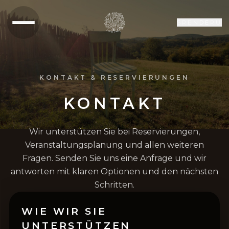
SR
EN
DE
RU
KONTAKT & RESERVIERUNGEN
KONTAKT
Wir unterstützen Sie bei Reservierungen,
Veranstaltungsplanung und allen weiteren
Fragen. Senden Sie uns eine Anfrage und wir
antworten mit klaren Optionen und den nächsten
Schritten.
WIE WIR SIE
UNTERSTÜTZEN